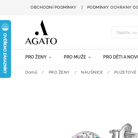
OBCHODNÍ PODMÍNKY
PODMÍNKY OCHRANY O
PRO ŽENY
PRO MUŽE
PRO DĚTI A NO
Domů
/
PRO ŽENY
/
NÁUŠNICE
/
PUZETOVÉ