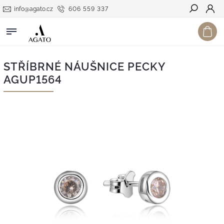
info@agato.cz
606 559 337
Hledat
STŘÍBRNÉ NÁUŠNICE PECKY
AGUP1564