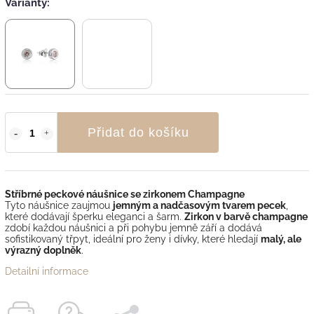
Varianty:
Přidat do košíku
Stříbrné peckové náušnice se zirkonem Champagne
Tyto náušnice zaujmou
jemným a nadčasovým tvarem pecek
,
které dodávají šperku eleganci a šarm.
Zirkon v barvě champagne
zdobí každou náušnici a při pohybu jemně září a dodává
sofistikovaný třpyt, ideální pro ženy i dívky, které hledají
malý, ale
výrazný doplněk
.
Detailní informace