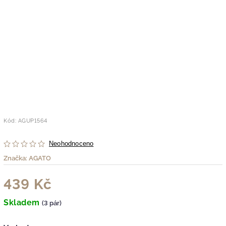
Kód:
AGUP1564
Neohodnoceno
Značka:
AGATO
439 Kč
Skladem
(3 pár)