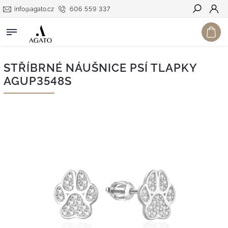
info@agato.cz
606 559 337
Hledat
STŘÍBRNÉ NÁUŠNICE PSÍ TLAPKY
AGUP3548S