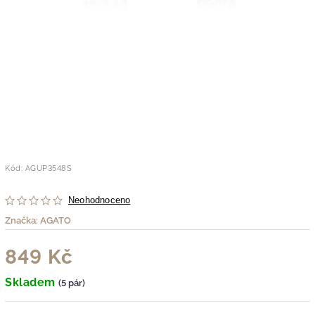
Kód:
AGUP3548S
Neohodnoceno
Značka:
AGATO
849 Kč
Skladem
(5 pár)