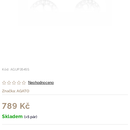
Kód:
AGUP3545S
Neohodnoceno
Značka:
AGATO
789 Kč
Skladem
(>5 pár)