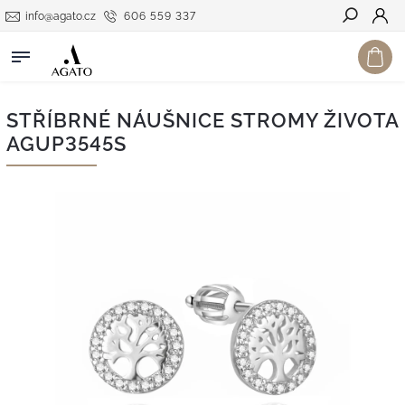
info@agato.cz
606 559 337
Hledat
STŘÍBRNÉ NÁUŠNICE STROMY ŽIVOTA
AGUP3545S