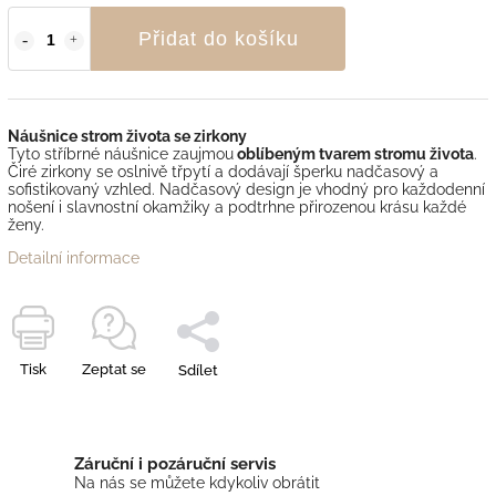
Přidat do košíku
Náušnice strom života se zirkony
Tyto stříbrné náušnice zaujmou
oblíbeným tvarem stromu života
.
Čiré zirkony se oslnivě třpytí a dodávají šperku nadčasový a
sofistikovaný vzhled. Nadčasový design je vhodný pro každodenní
nošení i slavnostní okamžiky a podtrhne přirozenou krásu každé
ženy.
Detailní informace
Tisk
Zeptat se
Sdílet
Záruční i pozáruční servis
Na nás se můžete kdykoliv obrátit