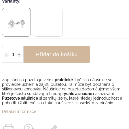
Varianty:
Přidat do košíku
Zapínání na puzetu je velmi
praktické.
Tyčinka náušnice se
provlékne uchem a zajistí puzetou. Ta může být doplněna o
silikonovou koncovku. Náušnice na puzetu doporučujeme všem,
kteří je často sundávají a hledají
rychlé a snadné
nasazování.
Puzetové náušnice
si zamilují ženy, které hledají jednoduchost a
pohodlí. Oblíbené jsou také náušnice s klasickým zapínáním.
Detailní informace