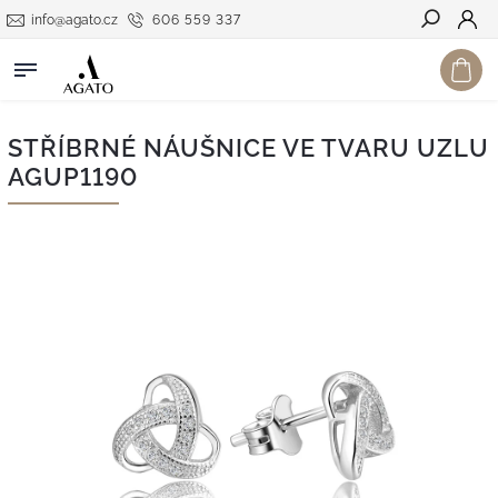
info@agato.cz
606 559 337
Hledat
STŘÍBRNÉ NÁUŠNICE VE TVARU UZLU
AGUP1190