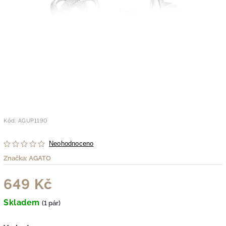
Kód:
AGUP1190
Neohodnoceno
Značka:
AGATO
649 Kč
Skladem
(1 pár)