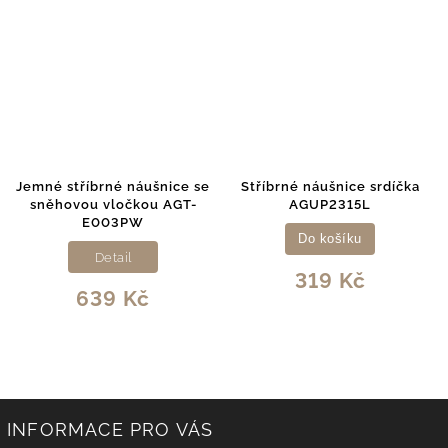
Jemné stříbrné náušnice se
Stříbrné náušnice srdíčka
sněhovou vločkou AGT-
AGUP2315L
E003PW
Do košíku
Detail
319 Kč
639 Kč
INFORMACE PRO VÁS