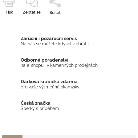
Tisk
Zeptat se
Sdílet
Záruční i pozáruční servis
Na nás se můžete kdykoliv obrátit
Odborné poradenství
na e-shopu i v kamenných prodejnách
Dárková krabička zdarma
pro vaše výjimečné okamžiky
Česká značka
Šperky s příběhem