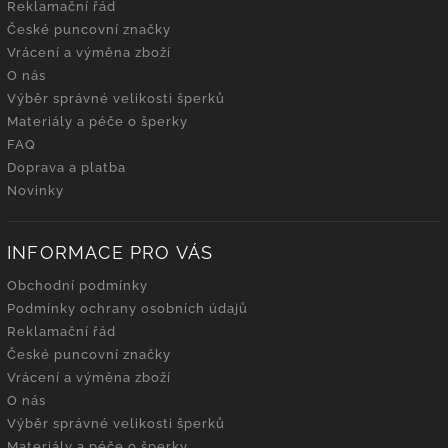
Reklamační řád
České puncovní značky
Vrácení a výměna zboží
O nás
Výběr správné velikosti šperků
Materiály a péče o šperky
FAQ
Doprava a platba
Novinky
INFORMACE PRO VÁS
Obchodní podmínky
Podmínky ochrany osobních údajů
Reklamační řád
České puncovní značky
Vrácení a výměna zboží
O nás
Výběr správné velikosti šperků
Materiály a péče o šperky