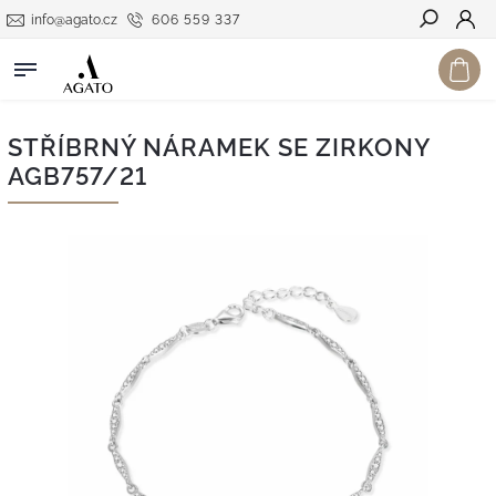
info@agato.cz
606 559 337
Hledat
STŘÍBRNÝ NÁRAMEK SE ZIRKONY
AGB757/21