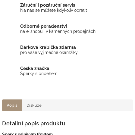
Záruční i pozáruční servis
Na nás se můžete kdykoliv obrátit
Odborné poradenství
na e-shopu i v kamenných prodejnách
Dárková krabička zdarma
pro vaše výjimečné okamžiky
Česká značka
Šperky s příběhem
Popis
Diskuze
Detailní popis produktu
Šperk s oslnivým třpytem