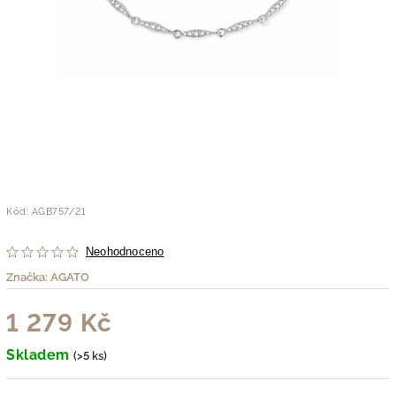
Kód:
AGB757/21
Neohodnoceno
Značka:
AGATO
1 279 Kč
Skladem
(>5 ks)