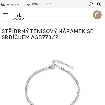
info@agato.cz
606 559 337
Hledat
STŘÍBRNÝ TENISOVÝ NÁRAMEK SE
SRDÍČKEM AGB773/21