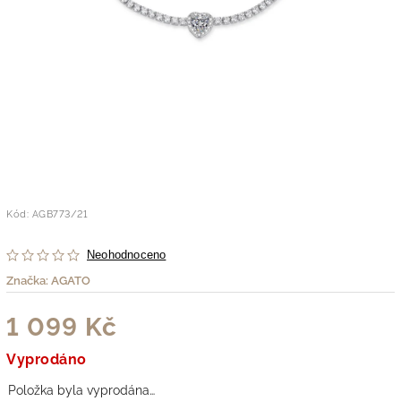
Kód:
AGB773/21
Neohodnoceno
Značka:
AGATO
1 099 Kč
Vyprodáno
Položka byla vyprodána…