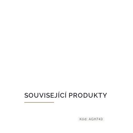
SOUVISEJÍCÍ PRODUKTY
AGH233
Kód:
AGH743