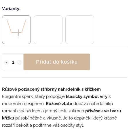
Varianty:
Přidat do košíku
Růžově pozlacený stříbrný náhrdelník s křížkem
Elegantní šperk, který propojuje
klasický symbol víry
s
moderním designem.
Růžové zlato
dodává náhrdelníku
romantický nádech a jemný lesk, zatímco
přívěsek ve tvaru
křížku
působí něžně a vkusně. Je to doplněk, který krásně
rozzáří dekolt a podtrhne váš osobitý styl.