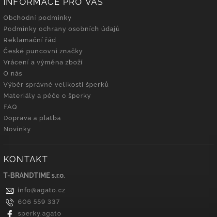
INFORMACE PRO VÁS
Obchodní podmínky
Podmínky ochrany osobních údajů
Reklamační řád
České puncovní značky
Vrácení a výměna zboží
O nás
Výběr správné velikosti šperků
Materiály a péče o šperky
FAQ
Doprava a platba
Novinky
KONTAKT
T-BRANDTIME s.r.o.
info
@
agato.cz
606 559 337
sperky.agato