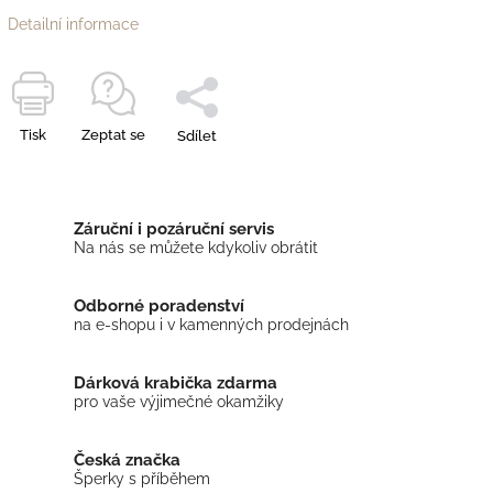
Detailní informace
Tisk
Zeptat se
Sdílet
Záruční i pozáruční servis
Na nás se můžete kdykoliv obrátit
Odborné poradenství
na e-shopu i v kamenných prodejnách
Dárková krabička zdarma
pro vaše výjimečné okamžiky
Česká značka
Šperky s příběhem