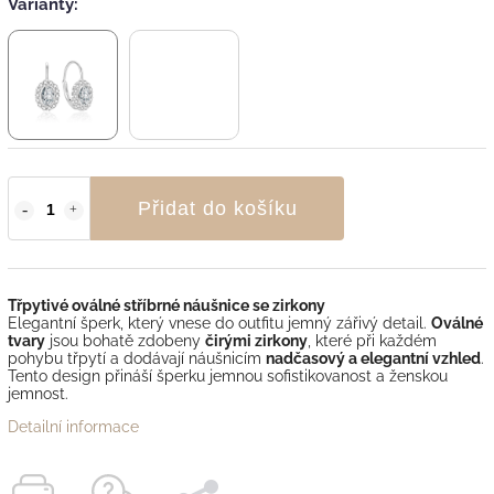
Varianty:
Přidat do košíku
Třpytivé oválné stříbrné náušnice se zirkony
Elegantní šperk, který vnese do outfitu jemný zářivý detail.
Oválné
tvary
jsou bohatě zdobeny
čirými zirkony
, které při každém
pohybu třpytí a dodávají náušnicím
nadčasový a elegantní vzhled
.
Tento design přináší šperku jemnou sofistikovanost a ženskou
jemnost.
Detailní informace