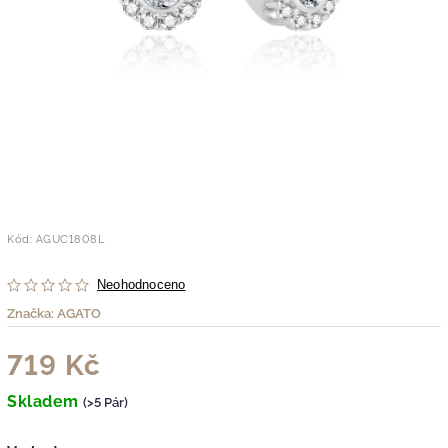
Kód:
AGUC1808L
Neohodnoceno
Značka:
AGATO
719 Kč
Skladem
(>5 Pár)