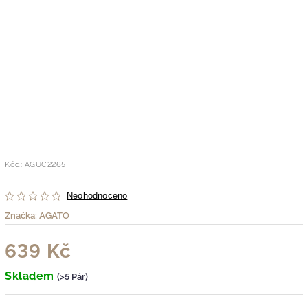
Kód:
AGUC2265
Neohodnoceno
Značka:
AGATO
639 Kč
Skladem
(>5 Pár)