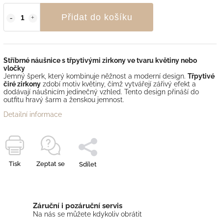
Přidat do košíku
Stříbrné náušnice s třpytivými zirkony ve tvaru květiny nebo
vločky
Jemný šperk, který kombinuje něžnost a moderní design.
Třpytivé
čiré zirkony
zdobí motiv květiny, čímž vytvářejí zářivý efekt a
dodávají náušnicím jedinečný vzhled. Tento design přináší do
outfitu hravý šarm a ženskou jemnost.
Detailní informace
Tisk
Zeptat se
Sdílet
Záruční i pozáruční servis
Na nás se můžete kdykoliv obrátit