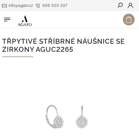
info@agato.cz
606 559 337
Hledat
TŘPYTIVÉ STŘÍBRNÉ NÁUŠNICE SE
ZIRKONY AGUC2265