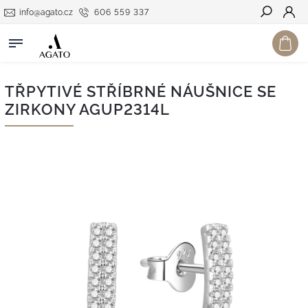
info@agato.cz
606 559 337
Hledat
TŘPYTIVÉ STŘÍBRNÉ NÁUŠNICE SE
ZIRKONY AGUP2314L