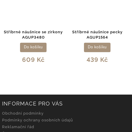
Stříbrné náušnice se zirkony
Stříbrné náušnice pecky
AGUP3480
AGUP1564
Do košíku
Do košíku
609 Kč
439 Kč
INFORMACE PRO VÁS
Obchodní podmínky
Podmínky ochrany osobních údajů
Reklamační řád