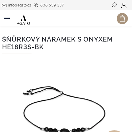
info@agato.cz
606 559 337
Hledat
ŠŇŮRKOVÝ NÁRAMEK S ONYXEM
HE18R3S-BK