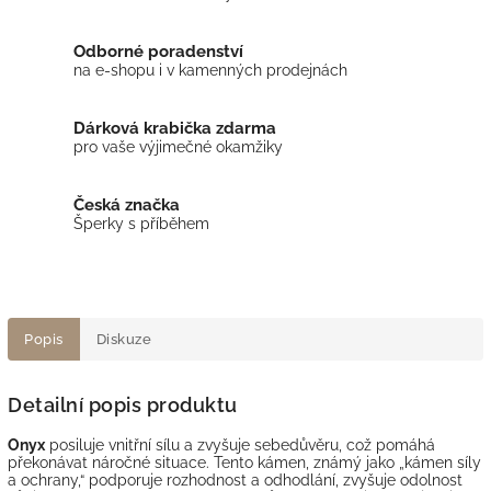
Odborné poradenství
na e-shopu i v kamenných prodejnách
Dárková krabička zdarma
pro vaše výjimečné okamžiky
Česká značka
Šperky s příběhem
Popis
Diskuze
Detailní popis produktu
Onyx
posiluje vnitřní sílu a zvyšuje sebedůvěru, což pomáhá
překonávat náročné situace. Tento kámen, známý jako „kámen síly
a ochrany,“ podporuje rozhodnost a odhodlání, zvyšuje odolnost