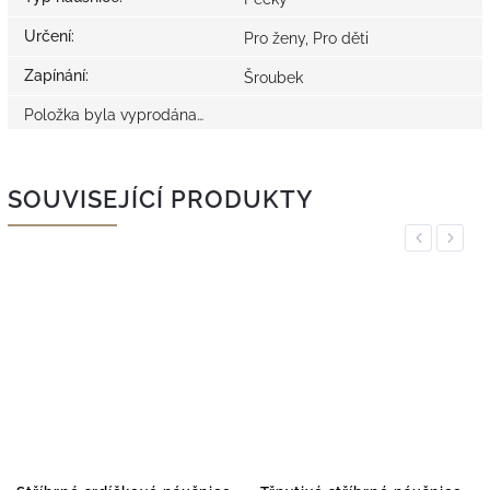
Určení
:
Pro ženy, Pro děti
Zapínání
:
Šroubek
Položka byla vyprodána…
SOUVISEJÍCÍ PRODUKTY
Previous
Next