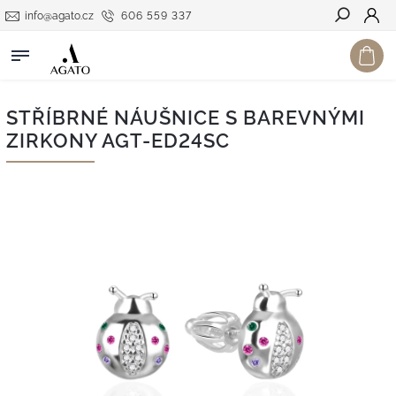
info@agato.cz
606 559 337
Hledat
STŘÍBRNÉ NÁUŠNICE S BAREVNÝMI
ZIRKONY AGT-ED24SC