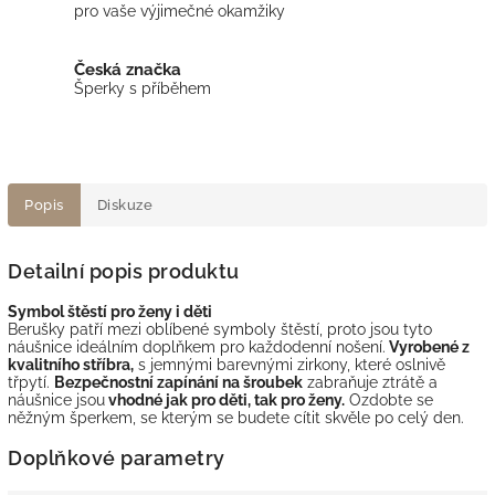
pro vaše výjimečné okamžiky
Česká značka
Šperky s příběhem
Popis
Diskuze
Detailní popis produktu
Symbol štěstí pro ženy i děti
Berušky patří mezi oblíbené symboly štěstí, proto jsou tyto
náušnice ideálním doplňkem pro každodenní nošení.
Vyrobené z
kvalitního stříbra,
s jemnými barevnými zirkony, které oslnivě
třpytí.
Bezpečnostní zapínání na šroubek
zabraňuje ztrátě a
náušnice jsou
vhodné jak pro děti, tak pro ženy.
Ozdobte se
něžným šperkem, se kterým se budete cítit skvěle po celý den.
Doplňkové parametry