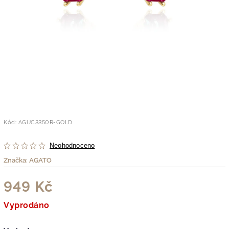
Kód:
AGUC3350R-GOLD
Neohodnoceno
Značka:
AGATO
949 Kč
Vyprodáno