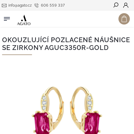
info@agato.cz
606 559 337
Hledat
OKOUZLUJÍCÍ POZLACENÉ NÁUŠNICE
SE ZIRKONY AGUC3350R-GOLD